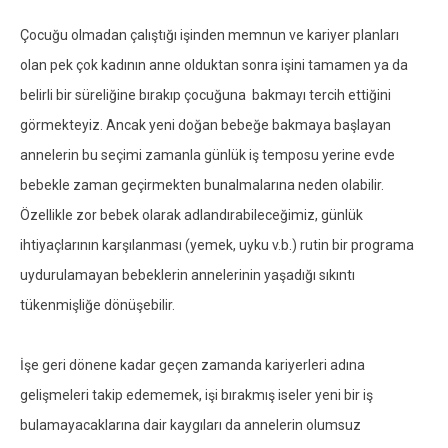
Çocuğu olmadan çalıştığı işinden memnun ve kariyer planları
olan pek çok kadının anne olduktan sonra işini tamamen ya da
belirli bir süreliğine bırakıp çocuğuna bakmayı tercih ettiğini
görmekteyiz. Ancak yeni doğan bebeğe bakmaya başlayan
annelerin bu seçimi zamanla günlük iş temposu yerine evde
bebekle zaman geçirmekten bunalmalarına neden olabilir.
Özellikle zor bebek olarak adlandırabileceğimiz, günlük
ihtiyaçlarının karşılanması (yemek, uyku v.b.) rutin bir programa
uydurulamayan bebeklerin annelerinin yaşadığı sıkıntı
tükenmişliğe dönüşebilir.
İşe geri dönene kadar geçen zamanda kariyerleri adına
gelişmeleri takip edememek, işi bırakmış iseler yeni bir iş
bulamayacaklarına dair kaygıları da annelerin olumsuz