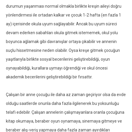
durumun yaşanması normal olmakla birlikte kreşin aileyi doğru
yönlendirmesi ile ortadan kalkar ve çocuk 1-2 hafta (en fazla 1
ay) içerisinde okula uyum sağlayabilir. Ancak bu uyum süreci
devam ederken sabahları okula gitmek istememek, okul yolu
boyunca ağlamak gibi davranışlar ortaya çıkabilir ve annenin
suçlu hissetmesine neden olabilir. Oysa kreşe gitmek çocuğun
yaşıtlarıyla birlikte sosyal becerilerini geliştirebildiği, oyun
oynayabildiği, kurallara uymayı öğrendiği ve okul öncesi
akademik becerilerini geliştirebildiği bir fırsattır.
Çalışan bir anne çocuğu ile daha az zaman geçiriyor olsa da evde
olduğu saatlerde onunla daha fazla ilgilenerek bu yoksunluğu
telafi edebilir. Çalışan annelerin çalışmayanlara oranla çocuğuna
kitap okumaya, beraber oyun oynamaya, sinemaya gitmeye ve
beraber alış-veriş yapmaya daha fazla zaman ayırdıkları