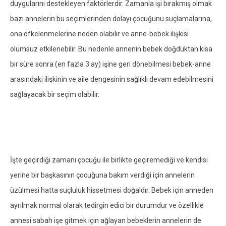
duygularını destekleyen faktörlerdir. Zamanla işi bırakmış olmak
bazı annelerin bu seçimlerinden dolayı çocuğunu suçlamalarına,
ona öfkelenmelerine neden olabilir ve anne-bebek ilişkisi
olumsuz etkilenebilir. Bu nedenle annenin bebek doğduktan kısa
bir süre sonra (en fazla 3 ay) işine geri dönebilmesi bebek-anne
arasındaki ilişkinin ve aile dengesinin sağlıklı devam edebilmesini
sağlayacak bir seçim olabilir.
İşte geçirdiği zamanı çocuğu ile birlikte geçiremediği ve kendisi
yerine bir başkasının çocuğuna bakım verdiği için annelerin
üzülmesi hatta suçluluk hissetmesi doğaldır. Bebek için anneden
ayrılmak normal olarak tedirgin edici bir durumdur ve özellikle
annesi sabah işe gitmek için ağlayan bebeklerin annelerin de