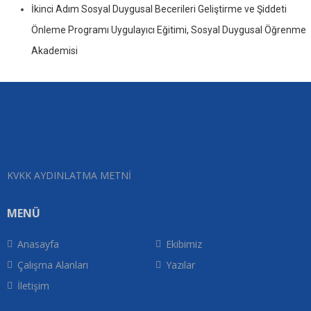
İkinci Adım Sosyal Duygusal Becerileri Geliştirme ve Şiddeti
Önleme Programı Uygulayıcı Eğitimi, Sosyal Duygusal Öğrenme
Akademisi
KVKK AYDINLATMA METNİ
MENÜ
Anasayfa
Ekibimiz
Çalışma Alanları
Yazılar
İletişim