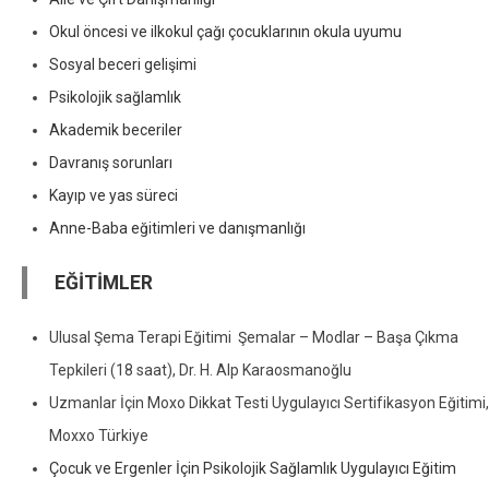
Okul öncesi ve ilkokul çağı çocuklarının okula uyumu
Sosyal beceri gelişimi
Psikolojik sağlamlık
Akademik beceriler
Davranış sorunları
Kayıp ve yas süreci
Anne-Baba eğitimleri ve danışmanlığı
EĞİTİMLER
Ulusal Şema Terapi Eğitimi Şemalar – Modlar – Başa Çıkma
Tepkileri (18 saat), Dr. H. Alp Karaosmanoğlu
Uzmanlar İçin Moxo Dikkat Testi Uygulayıcı Sertifikasyon Eğitimi,
Moxxo Türkiye
Çocuk ve Ergenler İçin Psikolojik Sağlamlık Uygulayıcı Eğitim