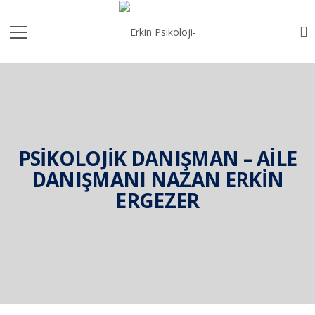
PSIKOLOJIK DANIŞMAN – AILE
DANIŞMANI NAZAN ERKİN
ERGEZER