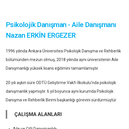
Psikolojik Danışman - Aile Danışmanı
Nazan ERKİN ERGEZER
1996 yılında Ankara Üniversitesi Psikolojik Danışma ve Rehberlik
bölümünden mezun olmuş, 2018 yılında aynı üniversitenin Aile
Danışmanlığı yüksek lisans eğitimini tamamlamıştır.
20 yılı aşkın süre ODTÜ Geliştirme Vakfı İlkokulu’nda psikolojik
danışmanlık yapmıştır. 6 yıl boyunca aynı kurumda Psikolojik
Danışma ve Rehberlik Birimi başkanlığı görevini sürdürmüştür.
ÇALIŞMA ALANLARI
Aile ve Çift Danışmanlığı