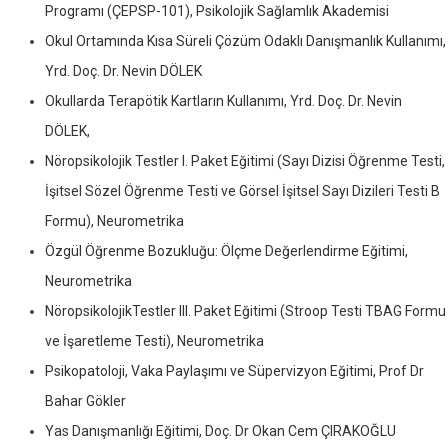
Programı (ÇEPSP-101), Psikolojik Sağlamlık Akademisi
Okul Ortamında Kısa Süreli Çözüm Odaklı Danışmanlık Kullanımı,
Yrd. Doç. Dr. Nevin DÖLEK
Okullarda Terapötik Kartların Kullanımı, Yrd. Doç. Dr. Nevin
DÖLEK,
Nöropsikolojik Testler I. Paket Eğitimi (Sayı Dizisi Öğrenme Testi,
İşitsel Sözel Öğrenme Testi ve Görsel İşitsel Sayı Dizileri Testi B
Formu), Neurometrika
Özgül Öğrenme Bozukluğu: Ölçme Değerlendirme Eğitimi,
Neurometrika
NöropsikolojikTestler III. Paket Eğitimi (Stroop Testi TBAG Formu
ve İşaretleme Testi), Neurometrika
Psikopatoloji, Vaka Paylaşımı ve Süpervizyon Eğitimi, Prof Dr
Bahar Gökler
Yas Danışmanlığı Eğitimi, Doç. Dr Okan Cem ÇIRAKOĞLU