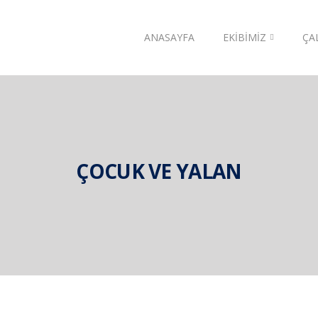
ANASAYFA
EKIBIMIZ
ÇA
ÇOCUK VE YALAN