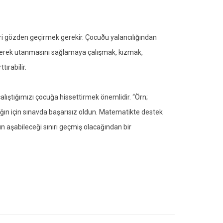
eri gözden geçirmek gerekir. Çocuðu yalancılığından
eyerek utanmasını sağlamaya çalışmak, kızmak,
ırabilir.
ıştığımızı çocuğa hissettirmek önemlidir. “Örn;
ın için sınavda başarısız oldun. Matematikte destek
n aşabileceği sınırı geçmiş olacağından bir