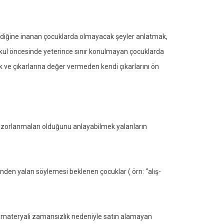
mediğine inanan çocuklarda olmayacak şeyler anlatmak,
. Okul öncesinde yeterince sınır konulmayan çocuklarda
k ve çıkarlarına değer vermeden kendi çıkarlarını ön
 zorlanmaları olduğunu anlayabilmek yalanların
sinden yalan söylemesi beklenen çocuklar ( örn: “alış-
ği materyali zamansızlık nedeniyle satın alamayan