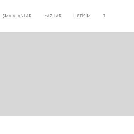
LIŞMA ALANLARI
YAZILAR
İLETIŞIM